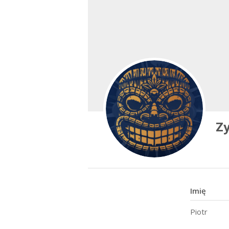
Z
Imię
Piotr