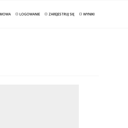
MOWA
LOGOWANIE
ZAREJESTRUJ SIĘ
WYNIKI