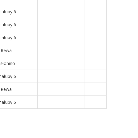
hałupy 6
hałupy 6
hałupy 6
Rewa
słonino
hałupy 6
Rewa
hałupy 6