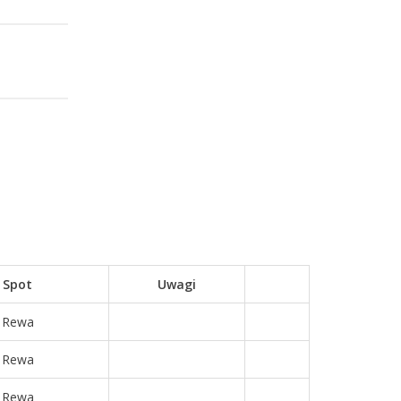
Spot
Uwagi
Rewa
Rewa
Rewa