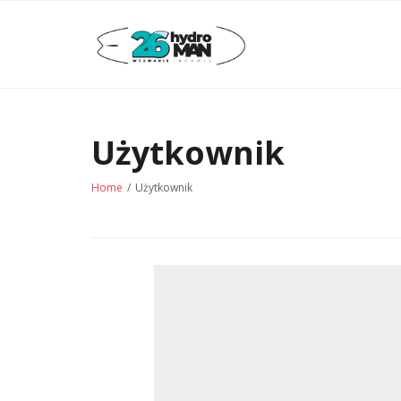
Skip
to
content
Użytkownik
Home
/
Użytkownik