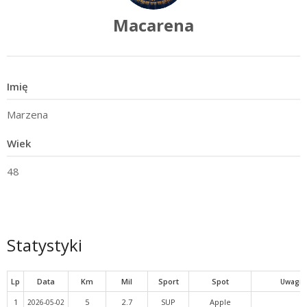
Macarena
Imię
Marzena
Wiek
48
Statystyki
Lp
Data
Km
Mil
Sport
Spot
Uwagi
1
5
2.7
SUP
Apple
2026-05-02