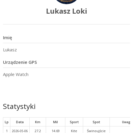
Lukasz Loki
Imię
Lukasz
Urządzenie GPS
Apple Watch
Statystyki
Lp
Data
Km
Mil
Sport
Spot
Uwagi
1
27.2
14.69
Kite
Świnoujście
2026-05-06