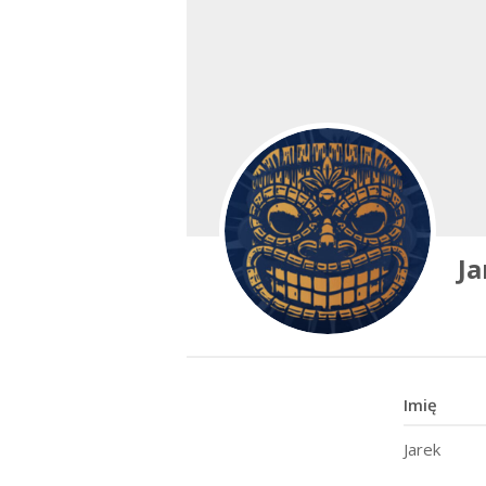
Ja
Imię
Jarek