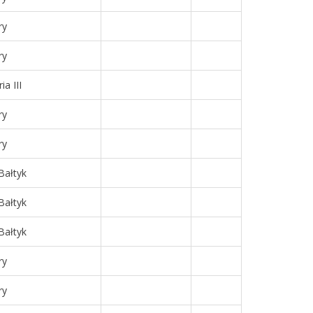
ry
ry
a III
ry
ry
Bałtyk
Bałtyk
Bałtyk
ry
ry