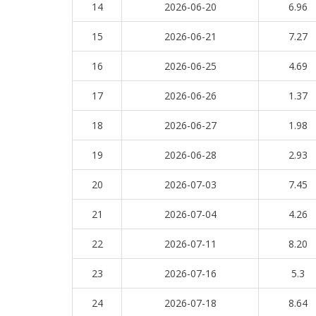
14
2026-06-20
6.96
15
2026-06-21
7.27
16
2026-06-25
4.69
17
2026-06-26
1.37
18
2026-06-27
1.98
19
2026-06-28
2.93
20
2026-07-03
7.45
21
2026-07-04
4.26
22
2026-07-11
8.20
23
2026-07-16
5.3
24
2026-07-18
8.64