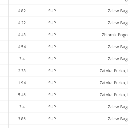
4.82
SUP
Zalew Bag
4.22
SUP
Zalew Bag
4.43
SUP
Zbiornik Pogori
4.54
SUP
Zalew Bag
3.4
SUP
Zalew Bag
2.38
SUP
Zatoka Pucka, 
1.94
SUP
Zatoka Pucka, 
5.46
SUP
Zatoka Pucka, 
3.4
SUP
Zalew Bag
3.86
SUP
Zalew Bag