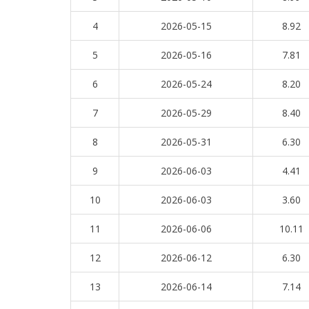
4
2026-05-15
8.92
5
2026-05-16
7.81
6
2026-05-24
8.20
7
2026-05-29
8.40
8
2026-05-31
6.30
9
2026-06-03
4.41
10
2026-06-03
3.60
11
2026-06-06
10.11
12
2026-06-12
6.30
13
2026-06-14
7.14