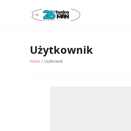
Skip
to
content
Użytkownik
Home
/
Użytkownik