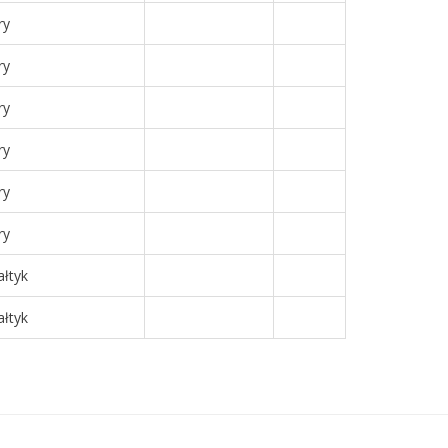
ry
ry
ry
ry
ry
ry
łtyk
łtyk