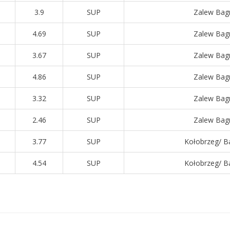
3.9
SUP
Zalew Bag
4.69
SUP
Zalew Bag
3.67
SUP
Zalew Bag
4.86
SUP
Zalew Bag
3.32
SUP
Zalew Bag
2.46
SUP
Zalew Bag
3.77
SUP
Kołobrzeg/ Ba
4.54
SUP
Kołobrzeg/ Ba