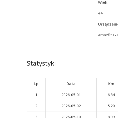
Wiek
44
Urządzeni
Amazfit GT
Statystyki
Lp
Data
Km
1
2026-05-01
6.84
2
2026-05-02
5.20
3
2026-05-10
8.99