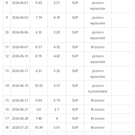
8
9.65
5.21
SUP
jezioro
2026-06-01
wysockie
9
7.74
4.18
SUP
jezioro
2026-06-03
wysockie
10
6.10
3.29
SUP
jezioro
2026-06-06
wysockie
11
8.37
4.52
SUP
Brzezno
2026-06-07
12
8.19
4.42
SUP
jezioro
2026-06-10
wysockie
13
6.51
3.52
SUP
jezioro
2026-06-17
wysockie
14
10.32
5.57
SUP
jezioro
2026-06-19
tuchomskie
15
6.94
3.75
SUP
Brzezno
2026-06-21
16
5.0
2.7
SUP
Brzezno
2026-06-27
17
7.40
4
SUP
Brzezno
2026-06-28
18
10.39
5.61
SUP
Brzezno
2026-07-25