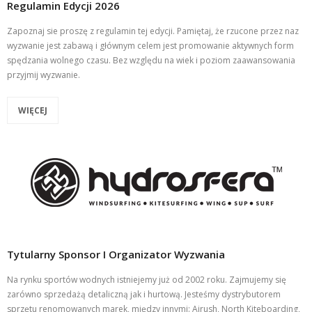
Regulamin Edycji 2026
Zapoznaj sie proszę z regulamin tej edycji. Pamiętaj, że rzucone przez naz
wyzwanie jest zabawą i głównym celem jest promowanie aktywnych form
spędzania wolnego czasu. Bez względu na wiek i poziom zaawansowania
przyjmij wyzwanie.
WIĘCEJ
Tytularny Sponsor I Organizator Wyzwania
Na rynku sportów wodnych istniejemy już od 2002 roku. Zajmujemy się
zarówno sprzedażą detaliczną jak i hurtową. Jesteśmy dystrybutorem
sprzętu renomowanych marek, między innymi: Airush, North Kiteboarding,